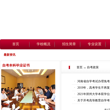
首页
学校概况
招生简章
专业设置
最新资讯
自考本科毕业证书
首页 → 自考政策
·
河南省自学考试办理免考
·
2019年，高考学生不再复
·
2021年郑州大学本双学
·
关于开考高等教育自学考