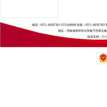
电话：0371--60397363 13721408888 传真：0371--60397
地址：河南省郑州市大学路75号郑大南校区（
技术支持：
郑