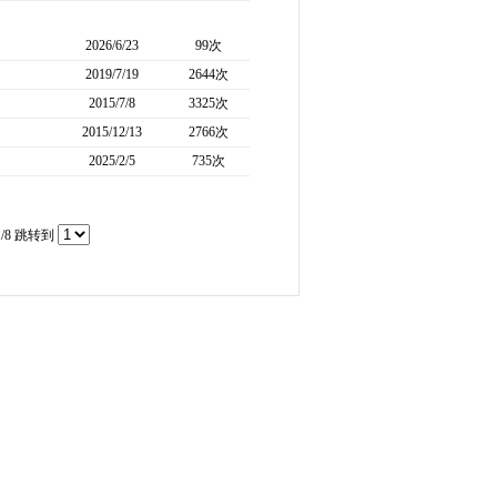
2026/6/23
99次
2019/7/19
2644次
2015/7/8
3325次
2015/12/13
2766次
2025/2/5
735次
/8 跳转到