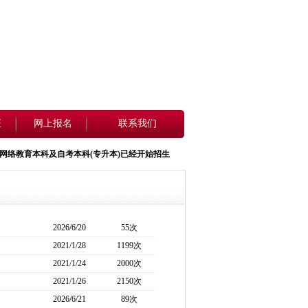
证
网上报名
联系我们
网络教育
本科
及自考本科(
专升本
)已经开始招生，即日起开始报名，详情请看招生简章.报名咨询电话0
2026/6/20
55次
2021/1/28
1199次
2021/1/24
2000次
2021/1/26
2150次
2026/6/21
89次