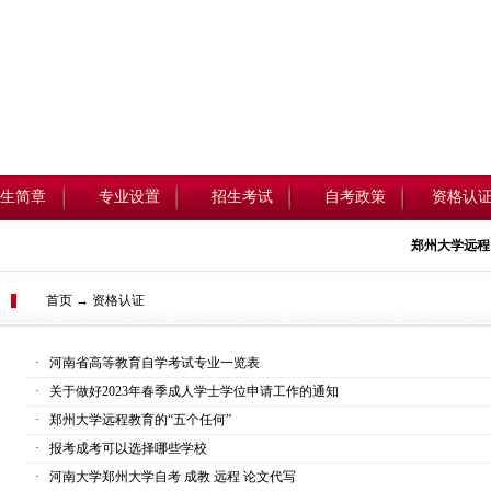
生简章
专业设置
招生考试
自考政策
资格认
郑州大学远程
首页 → 资格认证
·
河南省高等教育自学考试专业一览表
·
关于做好2023年春季成人学士学位申请工作的通知
·
郑州大学远程教育的“五个任何”
·
报考成考可以选择哪些学校
·
河南大学郑州大学自考 成教 远程 论文代写