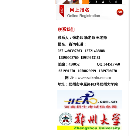
1
2
3
4
5
6
联系我们
联系人：
张老师 杨老师 王老师
报名、咨询电话：
0371--
60397363 13721408888
15890008760 18939243181
邮编：450052
Q
Q:
344517760
651991270 1050023999
1289706070
网 址：
www.zzdxedu.com.cn
地址：
郑州市中原路103号郑州大学站