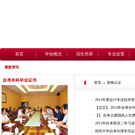
首页
学校概况
招生简章
专业设置
最新资讯
自考本科毕业证书
首页 → 资格认证
·
2013年度会计专业技术
·
【北京】 2013年自考
·
【】 自考点燃我的人生
·
2011年自考英语二学习
·
郑州大学自考办理学历证