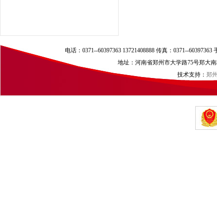
电话：0371--60397363 13721408888 传真：0371--60397
地址：河南省郑州市大学路75号郑大南校区（
技术支持：
郑