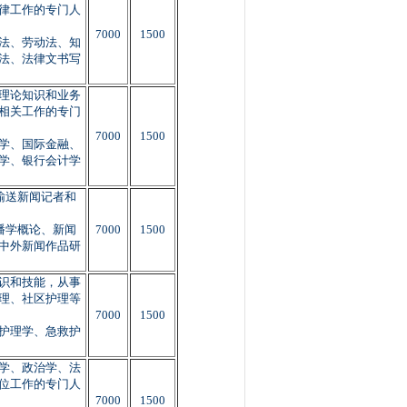
律工作的专门人
7000
1500
法、劳动法、知
法、法律文书写
理论知识和业务
相关工作的专门
7000
1500
学、国际金融、
学、银行会计学
输送新闻记者和
播学概论、新闻
7000
1500
中外新闻作品研
识和技能，从事
理、社区护理等
7000
1500
护理学、急救护
学、政治学、法
位工作的专门人
7000
1500