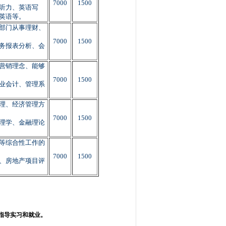
7000
1500
听力、英语写
英语等。
部门从事理财、
7000
1500
务报表分析、会
营销理念、能够
7000
1500
业会计、管理系
理、经济管理方
7000
1500
理学、金融理论
等综合性工作的
7000
1500
、房地产项目评
指导实习和就业。