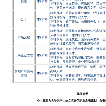
英语
本科2年
本科课程：高级英语、英语翻译、口语与
作、英美文学选读、现代语言文学、综合
培养目标：培养在企事业单位、经济管理
投资分析等工作的专业人才。
会计
本科2年
本科课程：资产评估、高级财务会计、财
计制度设计等。
培养目标：培养具有市场营销知识和现代
从事市场营销工作的专门人才。
市场营销
本科2年
本科课程：线性代数、国际商务谈判、企
统中的计算机应用、国际市场营销等。
培养目标：为企业培养生产管理、财务管
面的专业管理人才。
工商企业管理
本科2年
本科课程：国际贸易理论与实务、财务管
与实务、质量管理、企业经营战略等。
培养目标：从事房地产开发、管理、评估
房地产经营与
高级人才。
本科2年
管理
本科课程：财务管理学、城市规划与管理
估、物业管理实务、房地产营销等。
就业前景
☆中韩双方大学为学生建立完善的职业发张规划，负责