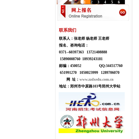
1
2
3
4
5
6
联系我们
联系人：
张老师 杨老师 王老师
报名、咨询电话：
0371--
60397363 13721408888
15890008760 18939243181
邮编：450052
Q
Q:
344517760
651991270 1050023999
1289706070
网 址：
www.zzdxedu.com.cn
地址：
郑州市中原路103号郑州大学站