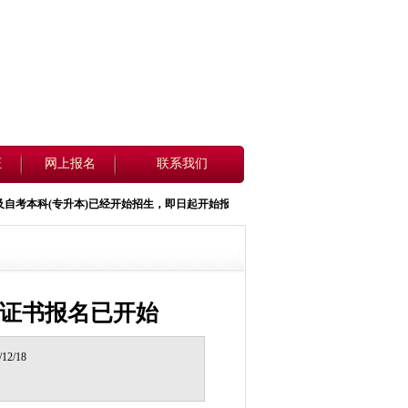
证
网上报名
联系我们
自考本科(
专升本
)已经开始招生，即日起开始报名，详情请看招生简章.报名咨询电话0371-60397
级证书报名已开始
2/18