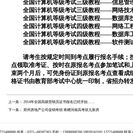
全国计算机等级考试三级教程——信息管理技
全国计算机等级考试三级教程——网络技术（
全国计算机等级考试三级教程——数据库技术
全国计算机等级考试四级教程——网络工程师
全国计算机等级考试四级教程——数据库工程
全国计算机等级考试四级教程——软件测试工
请考生按规定时间到考点履行报名手续；按
点领取准考证、按时在原报名考点参加笔试和
束两个月后，可凭身份证到原报名考点查看成
格证书由教育部考试中心统一印制，省招办转
上一条：
2014年全国高级营销员证书报名已经开始……
下一条：
郑州房地产公司促销奇招 将赠河南高考状元新房
13721408888 传真：0371--60397363 手机：15890008760 18939243181 13721408