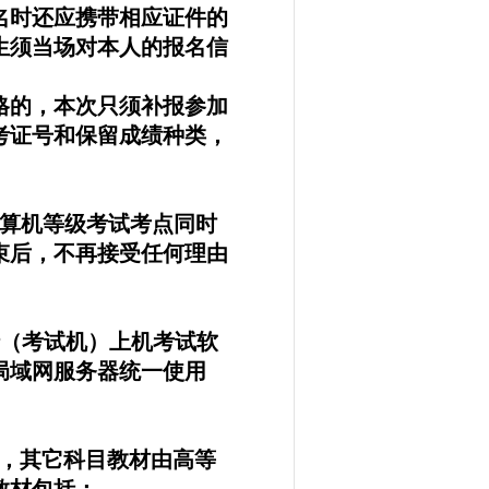
名时还应携带相应证件的
生须当场对本人的报名信
格的，本次只须补报参加
考证号和保留成绩种类，
各计算机等级考试考点同时
束后，不再接受任何理由
进行（考试机）上机考试软
局域网服务器统一使用
版，其它科目教材由高等