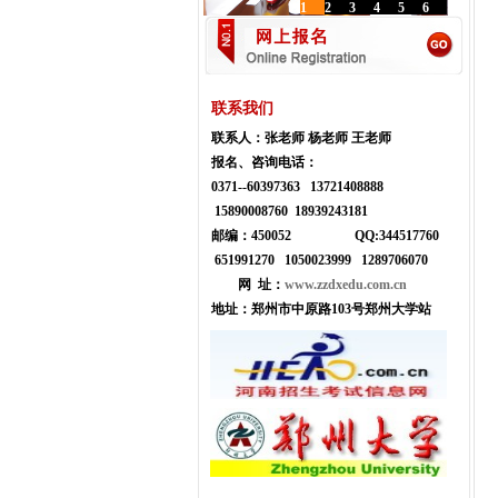
1
2
3
4
5
6
联系我们
联系人：
张老师 杨老师 王老师
报名、咨询电话：
0371--
60397363 13721408888
15890008760 18939243181
邮编：450052
Q
Q:
344517760
651991270 1050023999
1289706070
网 址：
www.zzdxedu.com.cn
地址：
郑州市中原路103号郑州大学站