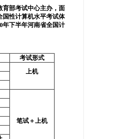
教育部考试中心主办，面
全国性计算机水平考试体
10年下半年河南省全国计
考试形式
上机
笔试＋上机
计