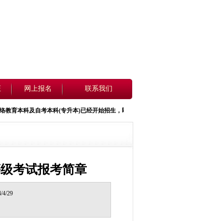
证
网上报名
联系我们
育
本科
及自考本科(
专升本
)已经开始招生，即日起开始报名，详情请看招生简章.报名咨询电话0371
等级考试报考简章
4/29