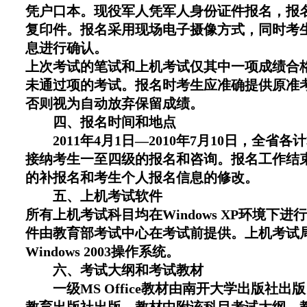
凭户口本。现役军人凭军人身份证件报名，报
复印件。报名采用现场电子摄像方式，同时考
息进行确认。
上次考试的笔试和上机考试仅其中一项成绩合
未通过项的考试。报名时考生应准确提供原准
否则视为自动放弃保留成绩。
四、报名时间和地点
2011年4月1日—2010年7月10日，全省
接纳考生一至四级的报名和咨询。报名工作结
的补报名和考生个人报名信息的修改。
五、上机考试软件
所有上机考试科目均在Windows XP环境下
件由教育部考试中心在考试前提供。上机考试
Windows 2003操作系统。
六、考试大纲和考试教材
一级MS Office教材由南开大学出版社出