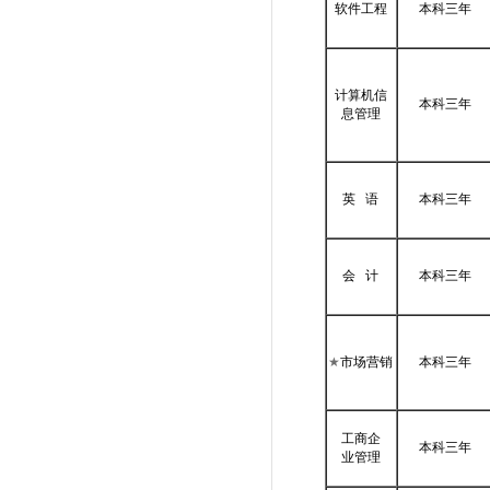
软件工程
本科三年
计算机信
本科三年
息管理
英 语
本科三年
会 计
本科三年
★
市场营销
本科三年
工商企
本科三年
业管理