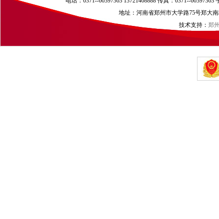
电话：0371--60397363 13721408888 传真：0371--60397
地址：河南省郑州市大学路75号郑大南校区（
技术支持：
郑