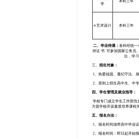
本科三年
学
★
艺术设计
本科三年
二、毕业待遇：
各科经统一
持证 书 可参加国家公务员
位，学习
三、
招生对象：
1、热爱祖国、遵纪守法、
2、原则上招生高中生、中
四、学生管理及就业指导：
学校专门成立学生工作部负
方面学校开设素质培养课程
五、报名办法：
1、报名时间须带高中毕业证
2、报名时间：即日起开始