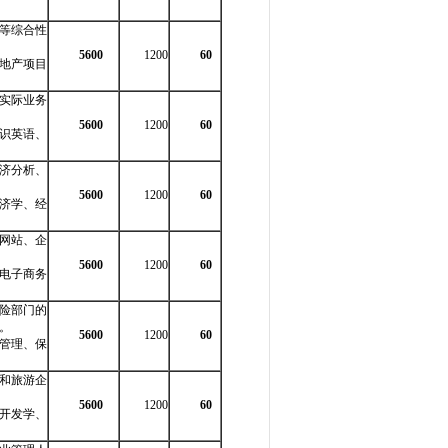
等综合性
5600
1200
60
地产项目
实际业务
5600
1200
60
识英语、
济分析、
5600
1200
60
济学、经
网站、企
5600
1200
60
电子商务
险部门的
。
5600
1200
60
管理、保
和旅游企
5600
1200
60
开发学、