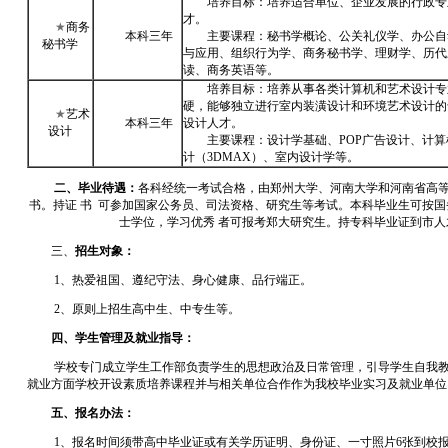
培养目标：培养适合单位、企业发展的行政专
才。
★
商务
本科三年
主要课程：秘书学概论、公关礼仪学、办公自
秘书学
与应用、组织行为学、商务秘书学、理财学、历代
读、商务英语等。
培养目标：培养从事各类计算机和艺术设计专
硬，能够独立进行室内装潢设计和环境艺术设计的
★
艺术
本科三年
设计人才。
设计
主要课程：设计学基础、POP广告设计、计算
计（3DMAX）、室内设计学等。
二、毕业待遇：
各科经统一考试合格，由郑州大学、河南大学和河南省高
书。持证 书 可参加国家公务员、司法资格、研究生等考试。本科毕业生可按国务
士学位，学习优秀 者可报考郑大研究生。持专科毕业证到市
三、
招生对象：
1、热爱祖国、遵纪守法、身心健康、品行端正。
2、原则上招生高中生、中专生等。
四、学生管理及就业指导：
学校专门成立学生工作部负责学生的思想政治及日常管理，引导学生自我
就业方面学校开设素质培养课程并与相关单位合作作为我校毕业实习及就业单位
五、报名办法：
1、报名时间须带高中毕业证或有关学历证明、身份证、一寸照片6张到校报