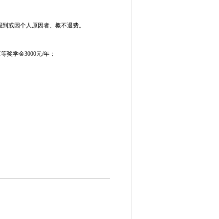
报到或因个人原因者、概不退费。
等奖学金3000元/年；