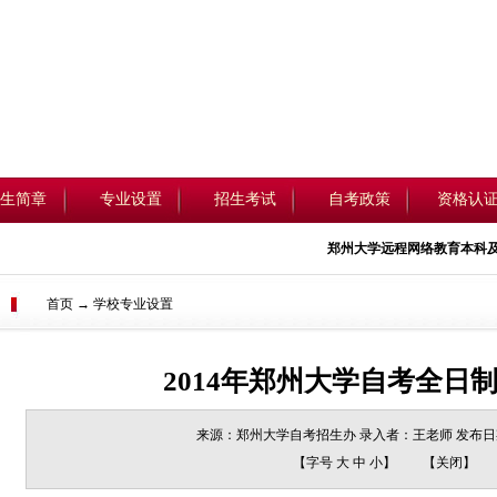
生简章
专业设置
招生考试
自考政策
资格认
郑州大学远程网络教育
本科
及自考
首页 → 学校专业设置
2014年郑州大学自考全日
来源：郑州大学自考招生办 录入者：王老师 发布日期：2
【字号
大
中
小
】
【
关闭
】