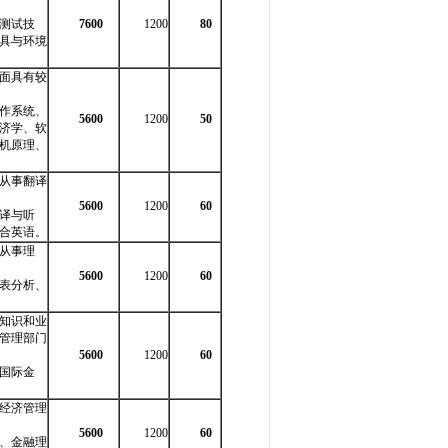
测试技
7600
1200
80
具与环境
面具有较
作系统、
5600
1200
50
济学、软
机原理、
从事翻译
5600
1200
60
译与听
合英语。
从事理
5600
1200
60
表分析、
知识和业
管理部门
5600
1200
60
国际金
经济管理
5600
1200
60
、金融理