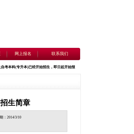
证
网上报名
联系我们
本科(
专升本
)已经开始招生，即日起开始报名，详情请看招生简章.报名咨询电话0371-6039736
制招生简章
014/3/10