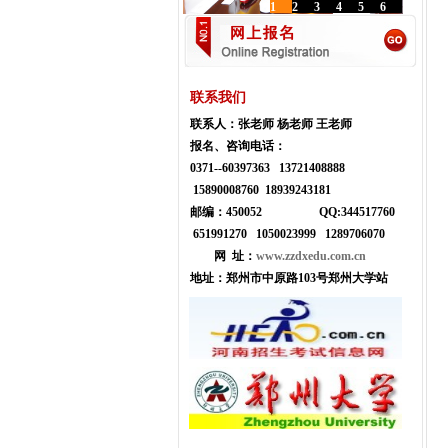
1
2
3
4
5
6
联系我们
联系人：
张老师 杨老师 王老师
报名、咨询电话：
0371--
60397363 13721408888
15890008760 18939243181
邮编：450052
Q
Q:
344517760
651991270 1050023999
1289706070
网 址：
www.zzdxedu.com.cn
地址：
郑州市中原路103号郑州大学站