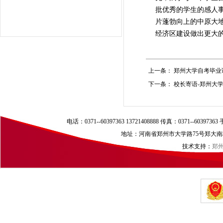
批优秀的学生的感人
片蓬勃向上的中原大
经济区建设做出更大的
上一条：
郑州大学自考毕业
下一条：
校长寄语-郑州大
电话：0371--60397363 13721408888 传真：0371--60397
地址：河南省郑州市大学路75号郑大南校区（
技术支持：
郑