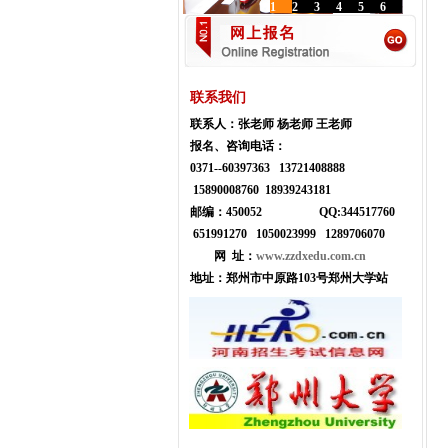
1
2
3
4
5
6
联系我们
联系人：
张老师 杨老师 王老师
报名、咨询电话：
0371--
60397363 13721408888
15890008760 18939243181
邮编：450052
Q
Q:
344517760
651991270 1050023999
1289706070
网 址：
www.zzdxedu.com.cn
地址：
郑州市中原路103号郑州大学站