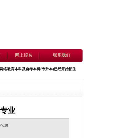
证
网上报名
联系我们
网络教育
本科
及自考本科(
专升本
)已经开始招生，即日起开始报名，详情请看招生简章.报名咨询电话0
专业
7/30