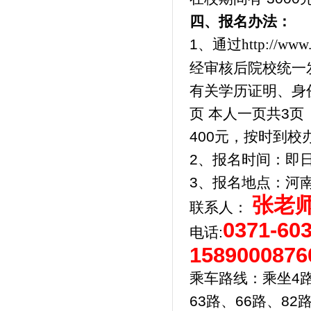
四、报名办法：
1、通过
http://www
经审核后院校统一
有关学历证明、身
页 本人一页共3页
400元，按时到校
2、报名时间：即
3、报名地点：河
张老
联系人：
0371-6
电话:
1589000876
乘车路线：乘坐4路、
63路、66路、8