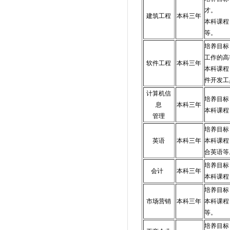
才。
建筑工程
本科三年
本科课程
等。
培养目标
工作的高
软件工程
本科三年
本科课程
件开发工
计算机信
培养目标
息
本科三年
本科课程
管理
培养目标
英语
本科三年
本科课程
合英语等
培养目标
会计
本科三年
本科课程
培养目标
市场营销
本科三年
本科课程
等。
培养目标