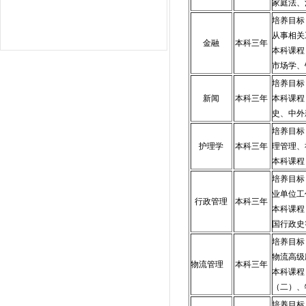
家庭法、
培养目标
从事相关
金融
本科三年
本科课程
市场学、
培养目标
新闻
本科三年
本科课程
史、中外
培养目标
护理学
本科三年
理管理、
本科课程
培养目标
业单位工
行政管理
本科三年
本科课程
国行政史
培养目标
物流高级
物流管理
本科三年
本科课程
（二）、
培养目标