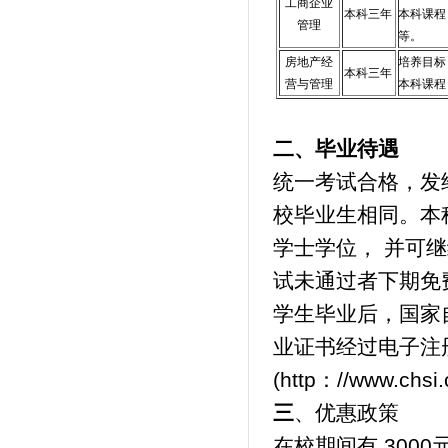
工商企业
本科三年
本科课程
管理
等。
房地产经
培养目标
本科三年
营与管理
本科课程
二、毕业待遇
统一考试合格，发
校毕业生相同。本
学士学位， 并可
试未通过者下期免
学生毕业后，国家
业证书经过电子注
(http：//www.c
三
、优惠政策
在校期间有 3000