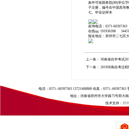
条件可按国务院(88)学
子注册，编号在中国高等
七、毕业证样本
咨询电话：0371-60397363
在线qq: 191936398 34
报名地址：郑州市二七区大
上一条：
河南省自学考试20
下一条：
2019河南自考过
电话：0371--60397363 13721408888 传真：0371--60397
地址：河南省郑州市大学路75号郑大南校区（
技术支持：
郑