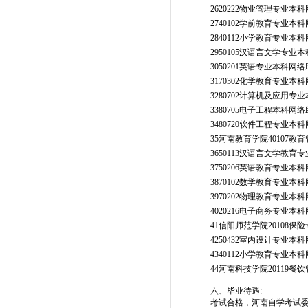
2620222物业管理专业本
2740102学前教育专业本
2840112小学教育专业本
2950105汉语言文学专业
3050201英语专业本科网
3170302化学教育专业本
3280702计算机及应用专
3380705电子工程本科网
3480720软件工程专业本
35河南教育学院40107
3650113汉语言文学教育
3750206英语教育专业本
3870102数学教育专业本
3970202物理教育专业本
4020216电子商务专业本
41信阳师范学院20108
4250432室内设计专业本
4340112小学教育专业本
44河南科技学院20119
六、毕业待遇:
考试合格，河南自学考试