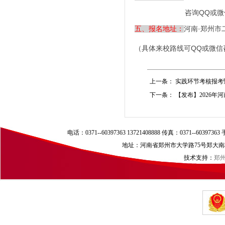
咨询QQ或微信：191936
河南·郑州
五、报名地址：
（具体来校路线可QQ或微信
上一条：
实践环节考核报考
下一条：
【发布】2026年
电话：0371--60397363 13721408888 传真：0371--60397
地址：河南省郑州市大学路75号郑大南校区（
技术支持：
郑