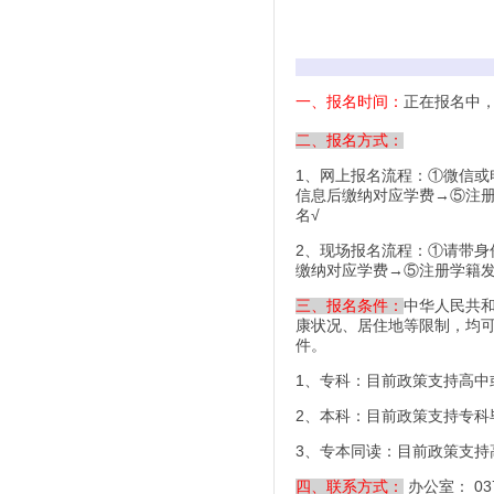
正在报名中，
一、报名时间：
二、报名方式：
1、网上报名流程：①微信或
信息后缴纳对应学费→⑤注
名√
2、现场报名流程：①请带身
缴纳对应学费→⑤注册学籍
中华人民共
三、报名条件：
康状况、居住地等限制，均
件。
1、专科：目前政策支持高中
2、本科：目前政策支持专科
3、专本同读：目前政策支持
办公室： 037
四、联系方式：