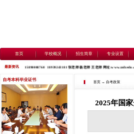
首页
学校概况
招生简章
专业设置
最新资讯
8888 15890008760
18939243181
张老师 杨老师 王老师 网址:
www.zzdxedu.co
自考本科毕业证书
首页 → 自考政策
2025年国