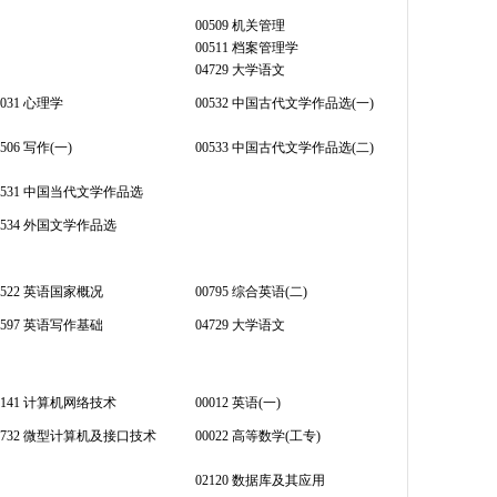
00509 机关管理
00511 档案管理学
04729 大学语文
0031 心理学
00532 中国古代文学作品选(一)
0506 写作(一)
00533 中国古代文学作品选(二)
0531 中国当代文学作品选
0534 外国文学作品选
0522 英语国家概况
00795 综合英语(二)
0597 英语写作基础
04729 大学语文
2141 计算机网络技术
00012 英语(一)
4732 微型计算机及接口技术
00022 高等数学(工专)
02120 数据库及其应用