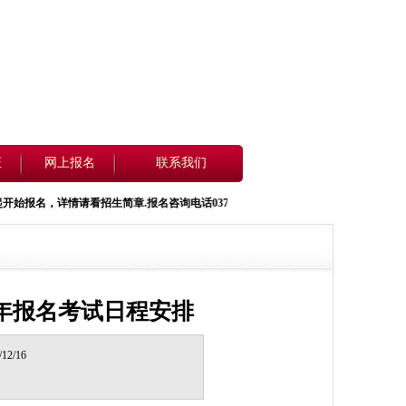
证
网上报名
联系我们
情请看招生简章.报名咨询电话0371-60397363 13721408888 15890008760
半年报名考试日程安排
2/16