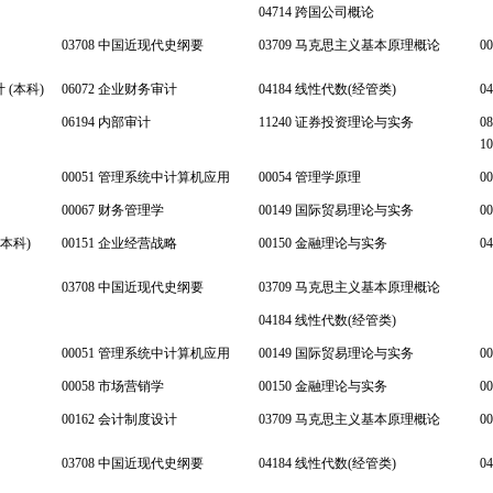
04714 跨国公司概论
03708 中国近现代史纲要
03709 马克思主义基本原理概论
0
 (本科)
06072 企业财务审计
04184 线性代数(经管类)
0
06194 内部审计
11240 证券投资理论与实务
0
1
00051 管理系统中计算机应用
00054 管理学原理
0
00067 财务管理学
00149 国际贸易理论与实务
0
(本科)
00151 企业经营战略
00150 金融理论与实务
0
03708 中国近现代史纲要
03709 马克思主义基本原理概论
04184 线性代数(经管类)
00051 管理系统中计算机应用
00149 国际贸易理论与实务
0
00058 市场营销学
00150 金融理论与实务
0
00162 会计制度设计
03709 马克思主义基本原理概论
0
03708 中国近现代史纲要
04184 线性代数(经管类)
0