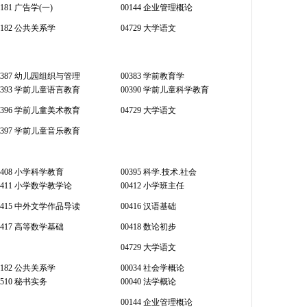
0181 广告学(一)
00144 企业管理概论
0182 公共关系学
04729 大学语文
0387 幼儿园组织与管理
00383 学前教育学
0393 学前儿童语言教育
00390 学前儿童科学教育
0396 学前儿童美术教育
04729 大学语文
0397 学前儿童音乐教育
0408 小学科学教育
00395 科学.技术.社会
0411 小学数学教学论
00412 小学班主任
0415 中外文学作品导读
00416 汉语基础
0417 高等数学基础
00418 数论初步
04729 大学语文
0182 公共关系学
00034 社会学概论
0510 秘书实务
00040 法学概论
00144 企业管理概论