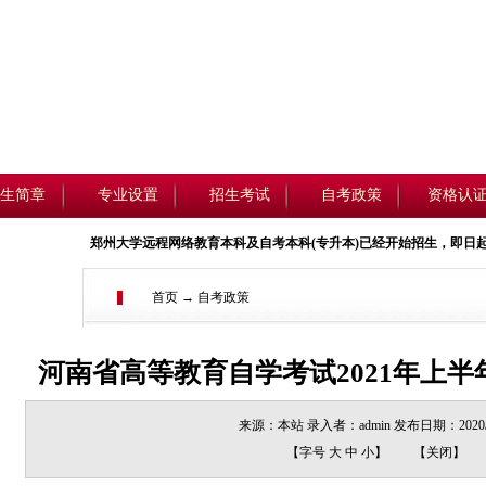
生简章
专业设置
招生考试
自考政策
资格认
郑州大学远程网络教育
本科
及自考本科(
专升本
)已经开始招生，即日起开始报名，详
首页 → 自考政策
河南省高等教育自学考试2021年上
来源：本站 录入者：admin 发布日期：2020/1
【字号
大
中
小
】
【
关闭
】