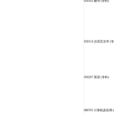
050102 秘书 (专科)
050114 汉语言文学 (专
050207 英语 (专科)
080701 计算机及应用 