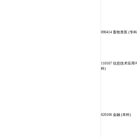
090414 畜牧兽医 (专科
110107 信息技术应用
科)
020106 金融 (本科)