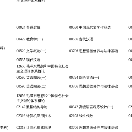
主义理论体系概论
00024 普通逻辑
00530 中国现代文学作品选
0
00429 教育学(一)
00536 古代汉语
0
科)
00529 文学概论(一)
03706 思想道德修养与法律基础
0
00535 现代汉语
0
12656 毛泽东思想和中国特色社会
主义理论体系概论
00595 英语阅读(一)
00794 综合英语(一)
0
00596 英语阅读(二)
03706 思想道德修养与法律基础
0
12656 毛泽东思想和中国特色社会
主义理论体系概论
02142 数据结构导论
00342 高级语言程序设计(一)
0
02316 计算机应用技术
02198 线性代数
0
(专科)
02318 计算机组成原理
03706 思想道德修养与法律基础