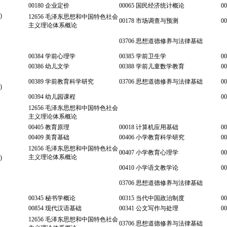
00180 企业定价
00065 国民经济统计概论
0
)
12656 毛泽东思想和中国特色社会
00178 市场调查与预测
0
主义理论体系概论
03706 思想道德修养与法律基础
00384 学前心理学
00385 学前卫生学
0
00386 幼儿文学
00388 学前儿童数学教育
0
00389 学前教育科学研究
03706 思想道德修养与法律基础
0
)
00394 幼儿园课程
0
12656 毛泽东思想和中国特色社会
主义理论体系概论
00405 教育原理
00018 计算机应用基础
0
00409 美育基础
00406 小学教育科学研究
0
12656 毛泽东思想和中国特色社会
00407 小学教育心理学
0
主义理论体系概论
)
00410 小学语文教学论
0
03706 思想道德修养与法律基础
00345 秘书学概论
00315 当代中国政治制度
0
00854 现代汉语基础
00341 公文写作与处理
0
12656 毛泽东思想和中国特色社会
03706 思想道德修养与法律基础