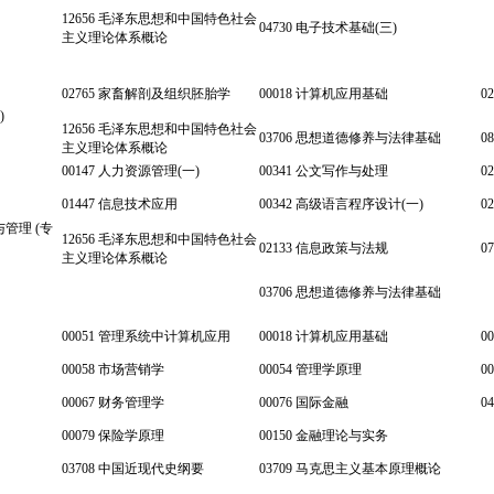
12656 毛泽东思想和中国特色社会
04730 电子技术基础(三)
主义理论体系概论
02765 家畜解剖及组织胚胎学
00018 计算机应用基础
0
)
12656 毛泽东思想和中国特色社会
03706 思想道德修养与法律基础
0
主义理论体系概论
00147 人力资源管理(一)
00341 公文写作与处理
0
01447 信息技术应用
00342 高级语言程序设计(一)
0
与管理 (专
12656 毛泽东思想和中国特色社会
02133 信息政策与法规
0
主义理论体系概论
03706 思想道德修养与法律基础
00051 管理系统中计算机应用
00018 计算机应用基础
0
00058 市场营销学
00054 管理学原理
0
00067 财务管理学
00076 国际金融
0
00079 保险学原理
00150 金融理论与实务
03708 中国近现代史纲要
03709 马克思主义基本原理概论