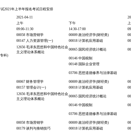
试2021年上半年报名考试日程安排
2021-04-11
20
上午
下午
上
09:00-11:30
14:30-17:00
09
00058 市场营销学
00009 政治经济学(财经类)
0
00147 人力资源管理(一)
00018 计算机应用基础
0
12656 毛泽东思想和中国特色社会
00065 国民经济统计概论
0
主义理论体系概论
(专科)
00146 中国税制
00148 国际企业管理
03706 思想道德修养与法律基础
00067 财务管理学
00009 政治经济学(财经类)
0
00157 管理会计(一)
00018 计算机应用基础
0
12656 毛泽东思想和中国特色社会
00065 国民经济统计概论
0
主义理论体系概论
00146 中国税制
0
03706 思想道德修养与法律基础
00058 市场营销学
00009 政治经济学(财经类)
0
00179 谈判与推销技巧
00018 计算机应用基础
0