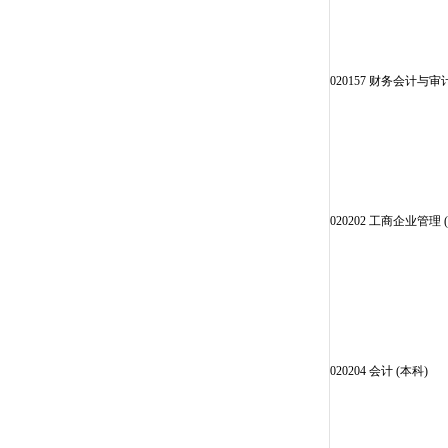
020157 财务会计与审计
020202 工商企业管理 
020204 会计 (本科)