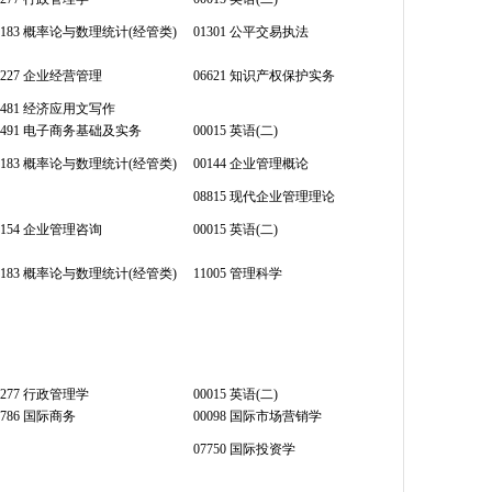
4183 概率论与数理统计(经管类)
01301 公平交易执法
4227 企业经营管理
06621 知识产权保护实务
6481 经济应用文写作
3491 电子商务基础及实务
00015 英语(二)
4183 概率论与数理统计(经管类)
00144 企业管理概论
08815 现代企业管理理论
0154 企业管理咨询
00015 英语(二)
4183 概率论与数理统计(经管类)
11005 管理科学
0277 行政管理学
00015 英语(二)
7786 国际商务
00098 国际市场营销学
07750 国际投资学