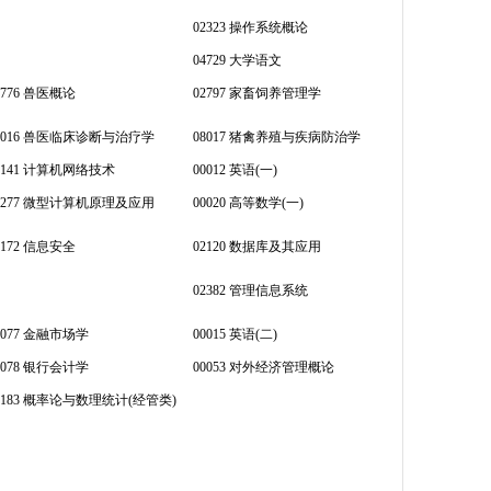
02323 操作系统概论
04729 大学语文
2776 兽医概论
02797 家畜饲养管理学
8016 兽医临床诊断与治疗学
08017 猪禽养殖与疾病防治学
2141 计算机网络技术
00012 英语(一)
2277 微型计算机原理及应用
00020 高等数学(一)
7172 信息安全
02120 数据库及其应用
02382 管理信息系统
0077 金融市场学
00015 英语(二)
0078 银行会计学
00053 对外经济管理概论
4183 概率论与数理统计(经管类)