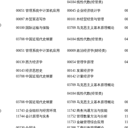
04184 线性代数(经管类)
00051 管理系统中计算机应用
00045 企业经济统计学
0
00097 外贸英语写作
00101 外经贸经营与管理
0
)
00100 国际运输与保险
03709 马克思主义基本原理概论
0
03708 中国近现代史纲要
04184 线性代数(经管类)
0
00051 管理系统中计算机应用
00009 政治经济学(财经类)
0
00139 西方经济学
00054 管理学原理
0
00143 经济思想史
00141 发展经济学
03708 中国近现代史纲要
00142 计量经济学
03709 马克思主义基本原理概论
04184 线性代数(经管类)
03708 中国近现代史纲要
03709 马克思主义基本原理概论
0
)
11743 企业组织与经营环境
11742 商务沟通方法与技能
0
11744 会计原理与实务
11752 管理数量方法与分析
1
11753 金融管理综合应用
1
00230 合同法
01298 工商行政管理概论
0