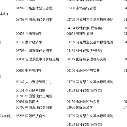
01299 市场主体登记管理
01300 市场运行管理
0
(本科)
03708 中国近现代史纲要
03709 马克思主义基本原理概论
0
04184 线性代数(经管类)
0
00058 市场营销学
00054 管理学原理
0
)
00139 西方经济学
03709 马克思主义基本原理概论
0
03708 中国近现代史纲要
04184 线性代数(经管类)
00051 管理系统中计算机应用
00149 国际贸易理论与实务
0
00067 财务管理学
00150 金融理论与实务
0
)
00147 人力资源管理(一)
03709 马克思主义基本原理概论
00151 企业经营战略
04184 线性代数(经管类)
03708 中国近现代史纲要
00091 国际商法
00150 金融理论与实务
0
03708 中国近现代史纲要
03686 国际经济学
0
 (本科)
05296 国际经济合作
03709 马克思主义基本原理概论
04184 线性代数(经管类)