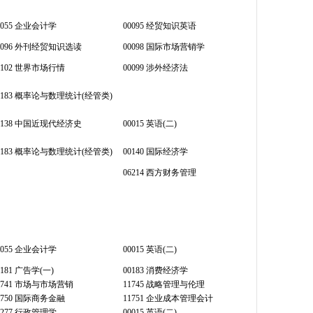
0055 企业会计学
00095 经贸知识英语
0096 外刊经贸知识选读
00098 国际市场营销学
0102 世界市场行情
00099 涉外经济法
4183 概率论与数理统计(经管类)
0138 中国近现代经济史
00015 英语(二)
4183 概率论与数理统计(经管类)
00140 国际经济学
06214 西方财务管理
0055 企业会计学
00015 英语(二)
0181 广告学(一)
00183 消费经济学
1741 市场与市场营销
11745 战略管理与伦理
1750 国际商务金融
11751 企业成本管理会计
0277 行政管理学
00015 英语(二)