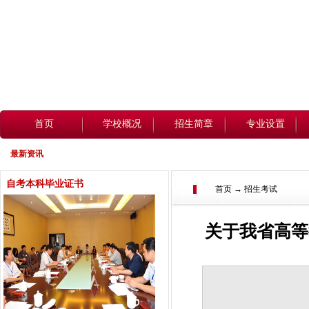
首页
学校概况
招生简章
专业设置
最新资讯
自考本科毕业证书
首页 → 招生考试
关于我省高等