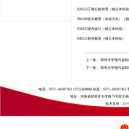
020123工商行政管理（独立本科
994109音乐教育（表演方向）（
050432室内设计（独立本科段）
040121初等教育（独立本科段）
上一条：
郑州大学现代远程教
下一条：
郑州大学现代远程教
电话：0371--60397363 13721408888 传真：0371--60397
地址：河南省郑州市大学路75号郑大南校区（
技术支持：
郑