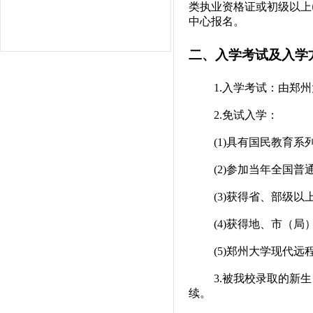
类执业资格证或初级以上
中心报名。
二、入学考试及入学
1.
入学考试：由郑州
2.
免试入学：
(1)
具有国民教育系
(2)
参加当年全国普
(3)
获得省、部级以
(4)
获得地、市（局
(5)
郑州大学现代远
3.
被我校录取的新生
续。