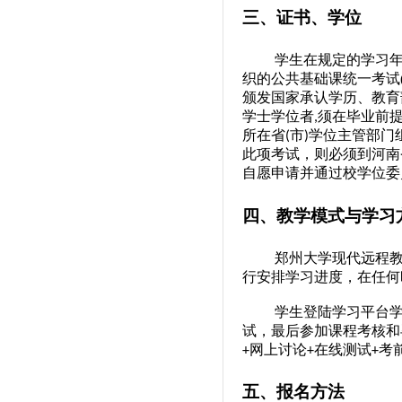
三、证书、学位
学
生
在规定的学习
织的公共基础课统一考试
颁发国家承认学历、教育
学士学位者
须在毕业前
,
所在省
市
学位主管部门
(
)
此项考试，则必须到河南
自愿申请并通过校学位委
四、教学模式与学习
郑州大学现代远程
行安排学习进度，在任何
学生登陆学习平台
试，最后参加课程考核和
网上讨论
在线测试
考
+
+
+
五、报名方法