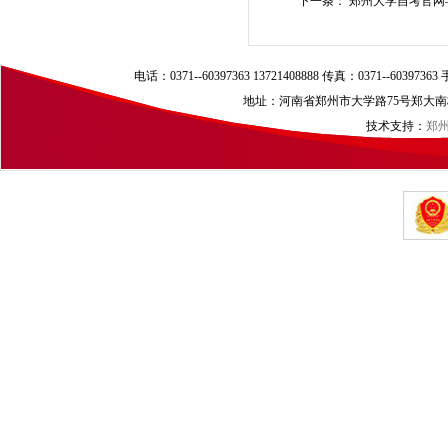
下一条：
郑州大学自考官网—
电话：0371--60397363 13721408888 传真：0371--60397
地址：河南省郑州市大学路75号郑大南校区（
技术支持：
郑