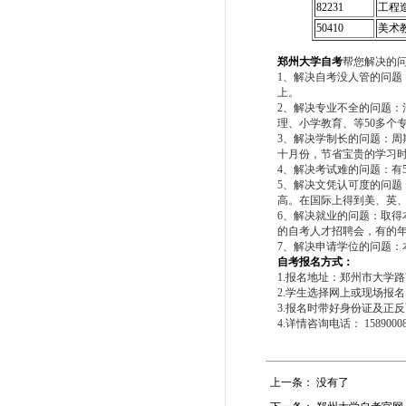
82231
工程
50410
美术
郑州大学自考
帮您解决的问
1、解决自考没人管的问题
上。
2、解决专业不全的问题
理、小学教育、等50多个
3、解决学制长的问题：
十月份，节省宝贵的学习
4、解决考试难的问题：有
5、解决文凭认可度的问
高。在国际上得到美、英
6、解决就业的问题：取
的自考人才招聘会，有的
7、解决申请学位的问题：
自考报名方式：
1.报名地址：郑州市大学
2.学生选择网上或现场报
3.报名时带好身份证及正
4.详情咨询电话： 15890008
上一条： 没有了