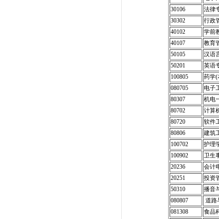
30106
法律
30302
行政
40102
学前
40107
教育
50105
汉语
50201
英语
100805
药学(
080705
电子工
80307
机电
80702
计算
80720
软件
80806
建筑
100702
护理
100902
卫生
20236
会计
20251
投资
50310
播音
080807
道路
081308
食品