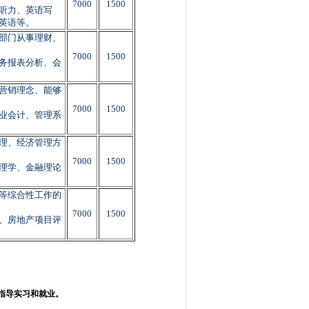
7000
1500
听力、英语写
英语等。
部门从事理财、
7000
1500
务报表分析、会
营销理念、能够
7000
1500
业会计、管理系
理、经济管理方
7000
1500
理学、金融理论
等综合性工作的
7000
1500
、房地产项目评
指导实习和就业。