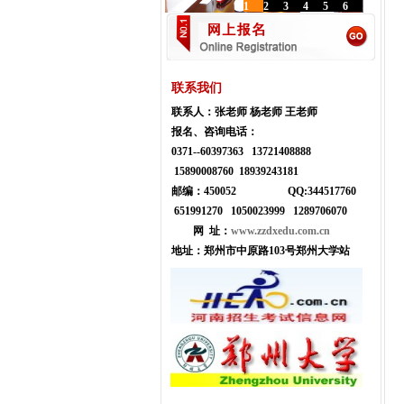
1
2
3
4
5
6
联系我们
联系人：
张老师 杨老师 王老师
报名、咨询电话：
0371--
60397363 13721408888
15890008760 18939243181
邮编：450052
Q
Q:
344517760
651991270 1050023999
1289706070
网 址：
www.zzdxedu.com.cn
地址：
郑州市中原路103号郑州大学站