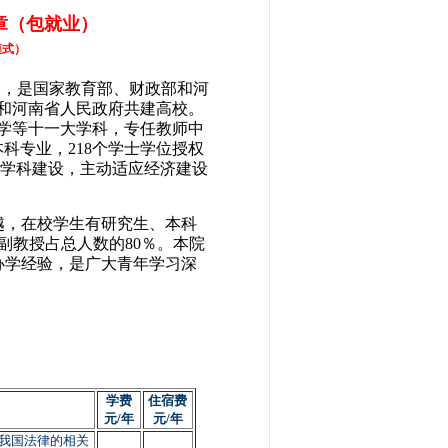
章（包就业）
模式）
校，是国家教育部、财政部和河
和河南省人民政府共建高校。
学等十一大学科，专任教师中
个本科专业，218个学士学位授权
强学科建设，主动适应经济建设
越，在校学生有研究生、本科
副教授占总人数的80％。本院
办学经验，是广大青年学习深
学费
住宿费
元
/
年
元
/
年
我国法律的相关