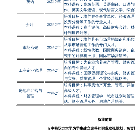
英语
本科2年
本科课程：高级英语、英语翻译、口语与
作、英美文学选读、现代语言文学、综合
培养目标：培养在企事业单位、经济管理
投资分析等工作的专业人才。
会计
本科2年
本科课程：资产评估、高级财务会计、财
计制度设计等。
培养目标：培养具有市场营销知识和现代
从事市场营销工作的专门人才。
市场营销
本科2年
本科课程：线性代数、国际商务谈判、企
统中的计算机应用、国际市场营销等。
培养目标：为企业培养生产管理、财务管
面的专业管理人才。
工商企业管理
本科2年
本科课程：国际贸易理论与实务、财务管
与实务、质量管理、企业经营战略等。
培养目标：从事房地产开发、管理、评估
房地产经营与
高级人才。
本科2年
管理
本科课程：财务管理学、城市规划与管理
估、物业管理实务、房地产营销等。
就业前景
☆中韩双方大学为学生建立完善的职业发张规划，负责