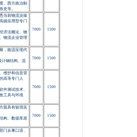
度、西方政治制
政史等。
悉当前物流业操
高级应用型专门
7000
1500
经济法概论、物
、物流企业管理
展，能适应现代
7000
1500
设计钢结构、流
、维护和信息管
的高等专门人
7600
1500
软件测试技术、
发工具与环境
方面具有较强实
7000
1500
结构、数据库原
部门从事口语、