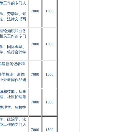
律工作的专门人
7000
1500
法、劳动法、知
法、法律文书写
理论知识和业务
相关工作的专门
7000
1500
学、国际金融、
学、银行会计学
输送新闻记者和
播学概论、新闻
7000
1500
中外新闻作品研
识和技能，从事
理、社区护理等
7000
1500
护理学、急救护
学、政治学、法
位工作的专门人
7000
1500