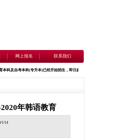
证
网上报名
联系我们
科
及自考本科(
专升本
)已经开始招生，即日起开始报名，详情请看招生简章.报名咨询电话0371-60
2020年韩语教育
1/14