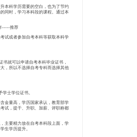
提升本科学历需要的空白，也为了节约
科的同时，学习本科段的课程。通过本
---推荐
本考试或者参加自考本科等获取本科学
科证书就可以申请自考本科毕业证书，
度大，所以不选择自考专科而选择其他
予学士学位证书。
历含金量高，学历国家承认，教育部学
证考试，提干、升职、加薪、评职称都
试，主要精力放在自考本科段上面，学
的学生学历提升。