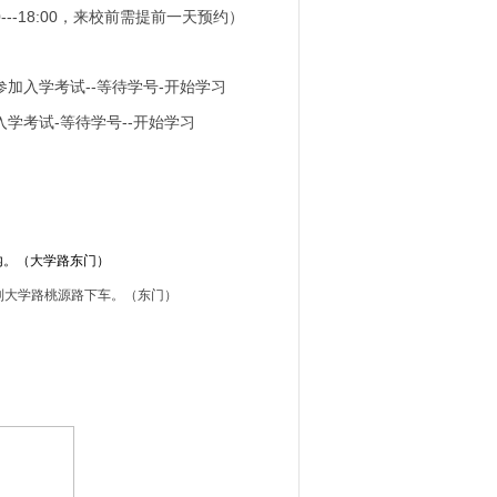
--18:00，来校前需提前一天预约）
参加入学考试--等待学号-开始学习
入学考试-等待学号--开始学习
内。（大学路东门）
06路到大学路桃源路下车。（东门）