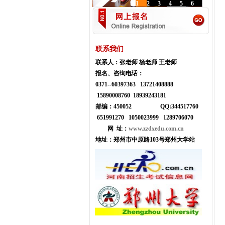
1
2
3
4
5
6
联系我们
联系人：
张老师 杨老师 王老师
报名、咨询电话：
0371--
60397363 13721408888
15890008760 18939243181
邮编：450052
Q
Q:
344517760
651991270 1050023999
1289706070
网 址：
www.zzdxedu.com.cn
地址：
郑州市中原路103号郑州大学站