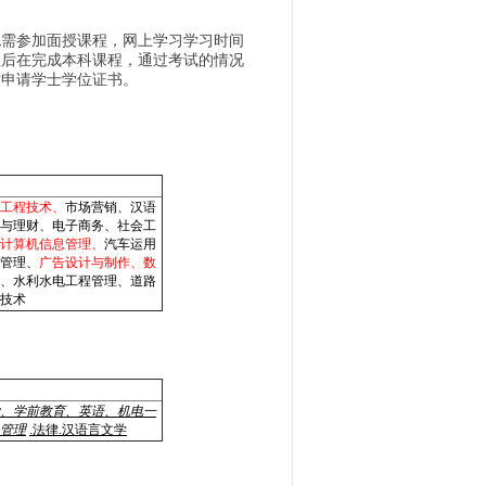
无需参加面授课程，网上学习学习时间
业后在完成本科课程，通过考试的情况
时申请学士学位证书。
工程技术、
市场营销、汉语
与理财、电子商务、社会工
计算机信息管理、
汽车运用
管理、
广告设计与制作、数
、水利水电工程管理、道路
技术
、
学前教育
、
英语
、
机电一
管理
.法律.汉语言文学