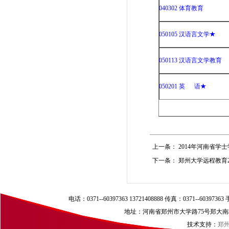
040302 体育教育
050105 汉语言文学
★
050113 汉语言文学教育
050201 英 语
★
上一条：
2014年河南省学
下一条：
郑州大学远程教育2
电话：0371--60397363 13721408888 传真：0371--60397
地址：河南省郑州市大学路75号郑大南校区（
技术支持：
郑