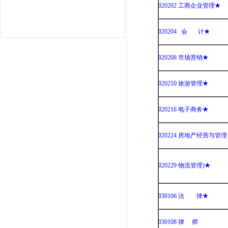
020202 工商企业管理
★
020204 会 计
★
020208 市场营销
★
020210 旅游管理
★
020216 电子商务
★
020224 房地产经营与管理
020229 物流管理)
★
030106 法 律
★
030108 律 师