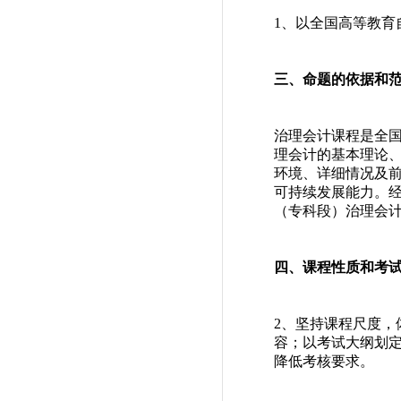
1、以全国高等教
三、命题的依据和
治理会计课程是全
理会计的基本理论
环境、详细情况及
可持续发展能力。
（专科段）治理会
四、课程性质和考
2、坚持课程尺度
容；以考试大纲划
降低考核要求。