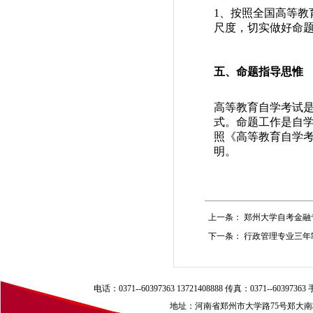
1、按照全国高等
尺度，切实做好命题
五、命题指导思惟
高等教育自学考试
式。命题工作是自
照《高等教育自学
明。
上一条：
郑州大学自考金融
下一条：
行政管理专业三年
电话：0371--60397363 13721408888 传真：0371--60397
地址：河南省郑州市大学路75号郑大南校区（