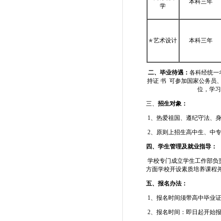
本科三年
学
★
艺术设计
本科三年
二、毕业待遇：
各科经统一
持证 书 可参加国家公务员
位，学习
三、
招生对象：
1、热爱祖国、遵纪守法、
2、原则上招生高中生、中
四、学生管理及就业指导：
学校专门成立学生工作部负
方面学校开设素质培养课程
五、报名办法：
1、报名时间须带高中毕业证
2、报名时间：即日起开始