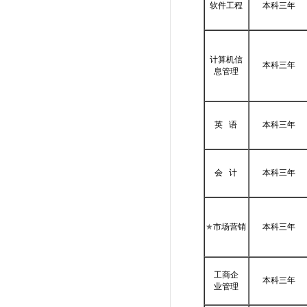
软件工程
本科三年
计算机信
本科三年
息管理
英 语
本科三年
会 计
本科三年
★
市场营销
本科三年
工商企
本科三年
业管理