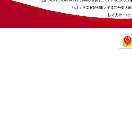
电话：0371--60397363 13721408888 传真：0371--60397
地址：河南省郑州市大学路75号郑大南校区（
技术支持：
郑