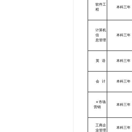
软件工
本科三年
程
计算机
信
本科三年
息管理
英 语
本科三年
会 计
本科三年
★
市场
本科三年
营销
工商企
本科三年
业管理