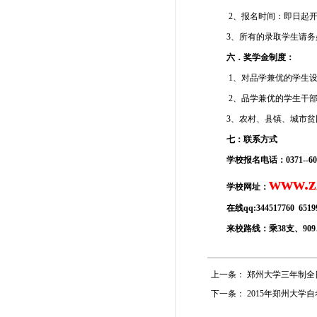
2、报名时间：即日起
3、所有的录取学生请
六．奖学金制度：
1、对品学兼优的学生设置
2、品学兼优的学生干部1
3、农村、县镇、城市贫
七：联系方式
学校报名电话：
0371--
6
www.z
学校网址：
在线qq:344517760 6519
来校路线：乘38支、909
上一条：
郑州大学三年制全日
下一条：
2015年郑州大学