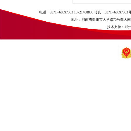
电话：0371--60397363 13721408888 传真：0371--60397
地址：河南省郑州市大学路75号郑大南校区（
技术支持：
郑