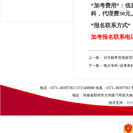
*
加考费用
*
：信
科，代理费
30
元
*
报名联系方式
*
加考报名联系电
上一条：
日方称李克强波茨
下一条：
电大专科+自考本科
电话：0371--60397363 13721408888 传真：0371--60397
地址：河南省郑州市大学路75号郑大南校区（
技术支持：
郑