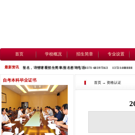
首页
学校概况
招生简章
专业设置
最新资讯
起开始报名，详情请看招生简章.报名咨询电话0371-60397363 13721408888 158
自考本科毕业证书
首页 → 资格认证