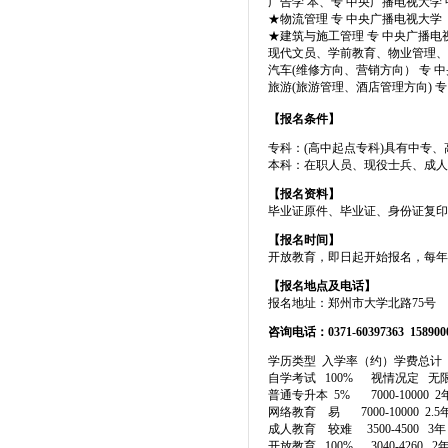
广告学 本、专 中央广播电视大学
★
物流管理 专 中央广播电视大学
★
建筑与施工管理 专 中央广播电
现代文员、学前教育、物业管理、
汽车(维修方向、营销方向） 专 
旅游(旅游管理、酒店管理方向) 
【报名条件】
专科：(高中起点专科)具有中专
本科：在职人员、现役士兵、成人
【报名资料】
毕业证原件、毕业证、身份证复印
【报名时间】
开放教育，即日起开始报名，每年
【报名地点及电话】
报名地址：郑州市大学北路75号
咨询电话：
0371-60397363
158900
学历类型 入学率（约）学费总计
自学考试 100% 视情况定 无
普通专升本 5% 7000-10000
网络教育 易 7000-10000 2
成人教育 较难 3500-4500 
开放教育 100% 3040-4260