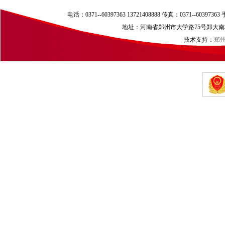
电话：0371--60397363 13721408888 传真：0371--60397
地址：河南省郑州市大学路75号郑大南校区（
技术支持：
郑