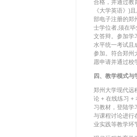
合格，并通过教
《大学英语》)
部电子注册的郑
士学位者,须在
文答辩。参加学
水平统一考试且
参加。符合郑州
愿申请并通过校
四、教学模式与
郑州大学现代远程
论 + 在线练习 
习教材，登陆学
与课程讨论进行
业实践等教学环