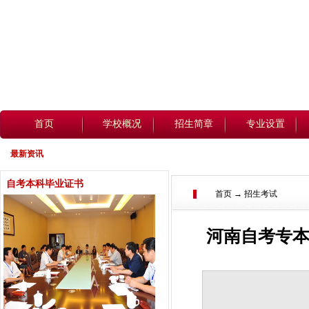
首页
学校概况
招生简章
专业设置
最新资讯
自考本科毕业证书
首页 → 招生考试
河南自考专本