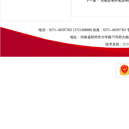
下一条：
河南自考外省加考报
电话：0371--60397363 13721408888 传真：0371--60397
地址：河南省郑州市大学路75号郑大南校区（
技术支持：
郑