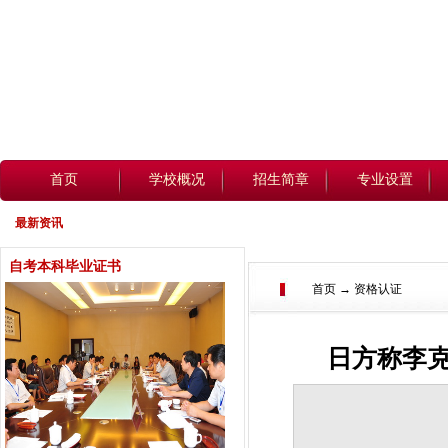
首页
学校概况
招生简章
专业设置
最新资讯
自考本科毕业证书
首页 → 资格认证
日方称李