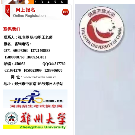
1
2
3
4
5
6
联系我们
联系人：
张老师 杨老师 王老师
报名、咨询电话：
0371--
60397363 13721408888
15890008760 18939243181
邮编：450052
Q
Q:
344517760
651991270 1050023999
1289706070
网 址：
www.zzdxedu.com.cn
地址：
郑州市中原路103号郑州大学站