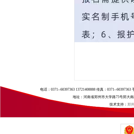
电话：0371--60397363 13721408888 传真：0371--60397
地址：河南省郑州市大学路75号郑大南校区（
技术支持：
郑