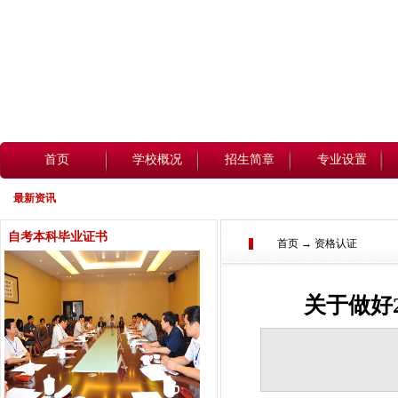
首页
学校概况
招生简章
专业设置
最新资讯
自考本科毕业证书
首页 → 资格认证
关于做好