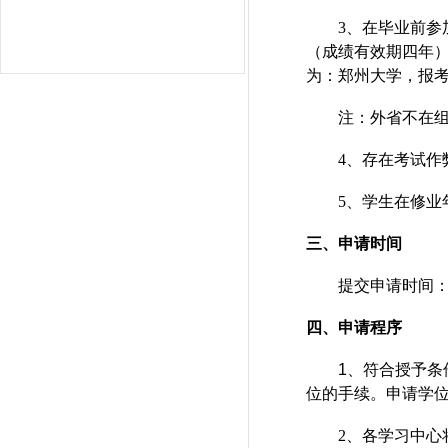
3
、在毕业前参
（成绩有效期四年
为：
郑州大学，
报
注：外省不在
4
、
存在
考试作
5
、学生在修业
三、
申请时间
提交申请时间
四、申请
程序
1
、符合授予条
位的手续。申请学
2
、各学习中心