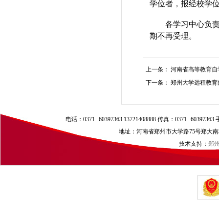
学位者，
报
经校学
各学习中心负
期不再受理。
上一条：
河南省高等教育自
下一条：
郑州大学远程教育
电话：0371--60397363 13721408888 传真：0371--60397
地址：河南省郑州市大学路75号郑大南校区（
技术支持：
郑