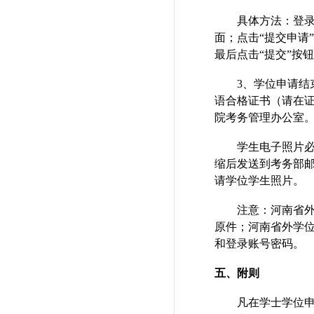
具体方法：登
面；点击“提交申请
最后点击“提交”按
3
、学位申请结
语合格证书（请在
院
考务管理办公室
学生
电子照片
缩后发送到考务部
请学位学生照片。
注意：河南省
原件；
河南省外学
和登录账号密码。
五、附则
凡在学士学位