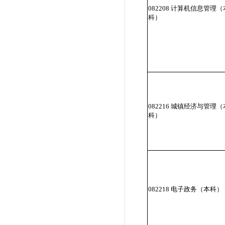
082208 计算机信息管理（
科）
082216 城镇经济与管理（
科）
082218 电子政务（本科）