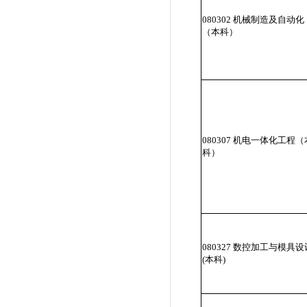
080302 机械制造及自动化
（本科）
080307 机电一体化工程（
科）
080327 数控加工与模具设
(本科)