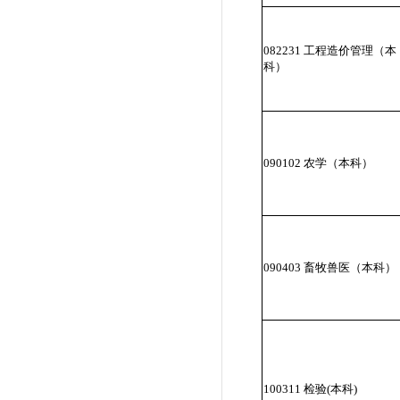
082231 工程造价管理（本
科）
090102 农学（本科）
090403 畜牧兽医（本科）
100311 检验(本科)