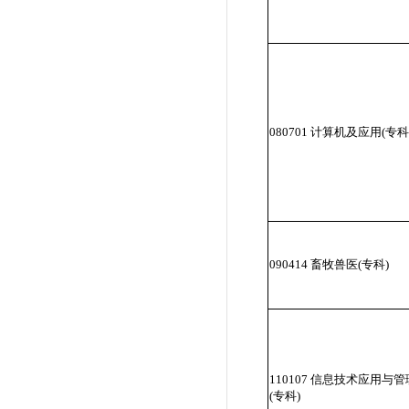
080701 计算机及应用(专科
090414 畜牧兽医(专科)
110107 信息技术应用与管
(专科)