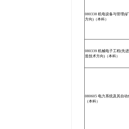
080338 机电设备与管理(
方向)（本科）
080339 机械电子工程(先
造技术方向)（本科）
080605 电力系统及其自动
（本科）