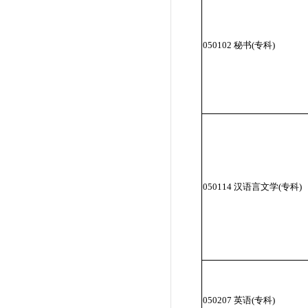
050102 秘书(专科)
050114 汉语言文学(专科)
050207 英语(专科)