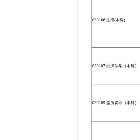
030106 法律(本科)
030107 经济法学（本科）
030109 监所管理（本科）