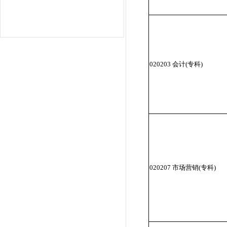
020203 会计(专科)
020207 市场营销(专科)