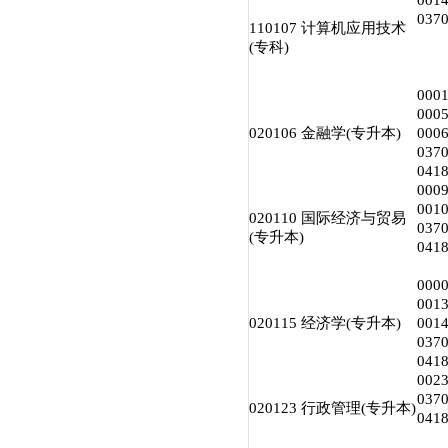
00
03
110107 计算机应用技术
(专科)
00
00
020106 金融学(专升本)
00
03
04
00
00
020110 国际经济与贸易
03
(专升本)
04
00
00
020115 经济学(专升本)
00
03
04
002
03
020123 行政管理(专升本)
04