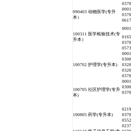
03
00
090403 动物医学(专升
03
本）
06
00
100311 医学检验技术(专
01
升本）
03
05
00
03
100702 护理学(专升本)
032
032
03
00
03
100705 社区护理学(专升
03
本)
02
100805 药学(专升本)
03
05
02