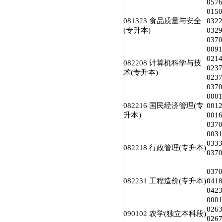
05
01
081323 食品质量与安全
03
(专升本)
032
03
00
02
082208 计算机科学与技
02
术(专升本)
02
03
00
082216 国民经济管理(专
00
升本）
00
03
00
03
082218 行政管理(专升本)
03
03
082231 工程造价(专升本)
04
04
00
026
090102 农学(独立本科段)
02