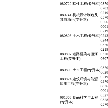
080720 软件工程(专升本)
03
07
02
080741 机械设计制造及
03
其自动化(专升本)
05
00
02
080806 土木工程(专升本)
024
02
03
02
080807 道路桥梁与渡河
03
工程(专升本)
06
03
080809 土木工程(专升本)
06
02
080824 建筑环境与能源
03
应用工程(专升本)
08
00
03
081308 食品科学与工程
03
(专升本)
03