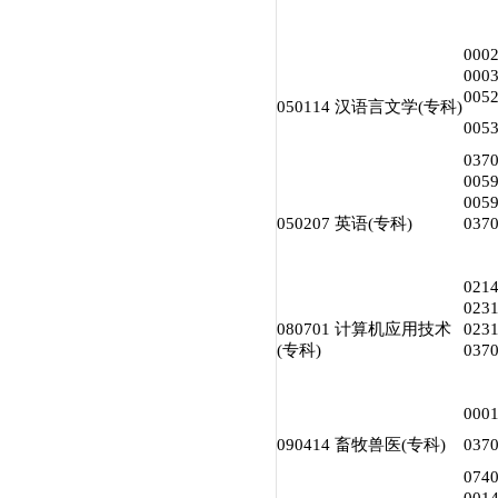
00
000
005
050114 汉语言文学(专科)
00
03
005
005
050207 英语(专科)
03
02
02
080701 计算机应用技术
02
(专科)
03
00
090414 畜牧兽医(专科)
03
07