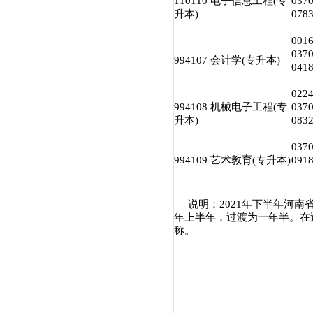
110110 电子信息工程(专
03
升本)
07
00
03
994107 会计学(专升本)
04
02
994108 机械电子工程(专
03
升本)
08
03
994109 艺术教育(专升本)
09
说明：2021年下半年河南省
年上半年，过渡为一年半。在
称。