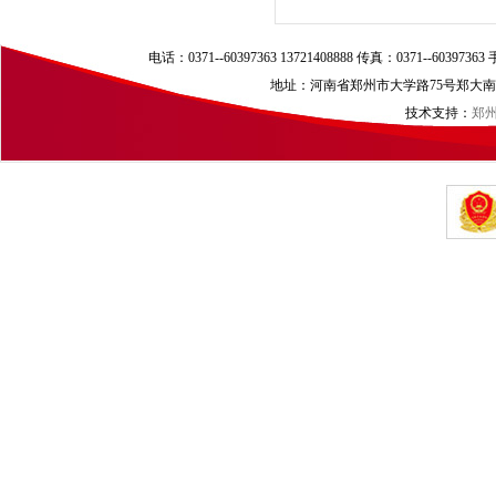
电话：0371--60397363 13721408888 传真：0371--60397
地址：河南省郑州市大学路75号郑大南校区（
技术支持：
郑