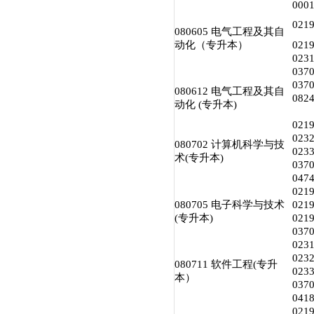
00
02
080605 电气工程及其自
动化（专升本）
02
02
03
03
080612 电气工程及其自
08
动化 (专升本)
02
02
080702 计算机科学与技
02
术(专升本)
03
047
02
080705 电子科学与技术
02
(专升本)
02
03
02
02
080711 软件工程(专升
02
本）
03
04
02